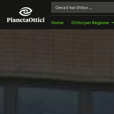
Home
Ottici per Regione