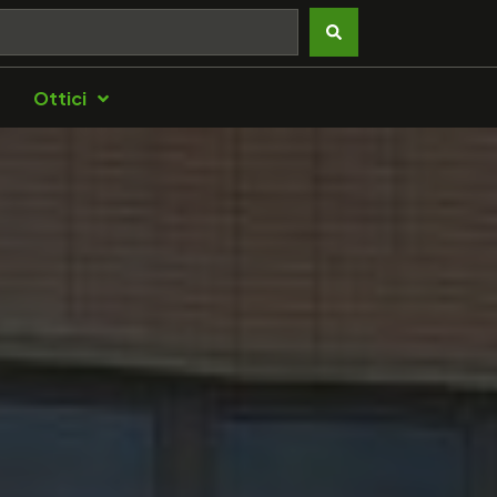
Ottici