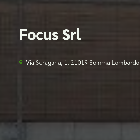
Focus Srl
Via Soragana, 1, 21019 Somma Lombardo