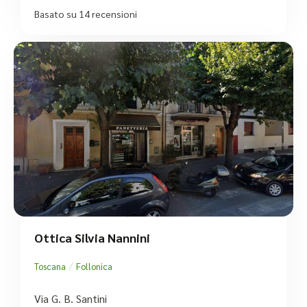
Basato su 14 recensioni
Ottica Silvia Nannini
/
Toscana
Follonica
Via G. B. Santini