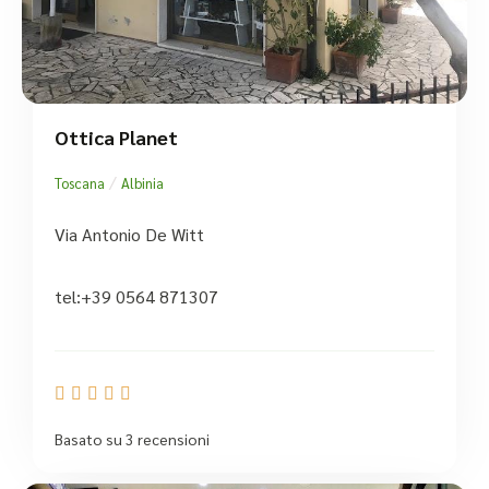
Ottica Planet
/
Toscana
Albinia
Via Antonio De Witt
tel:+39 0564 871307





Basato su 3 recensioni