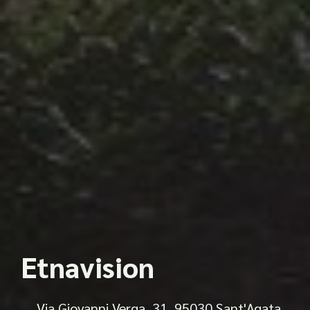
Etnavision
Via Giovanni Verga, 31, 95030 Sant'Agata