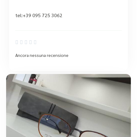
tel:+39 095 725 3062





Ancora nessuna recensione