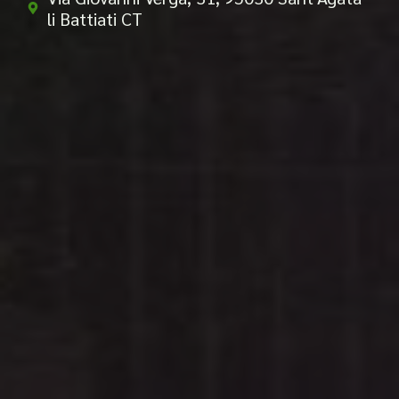
li Battiati CT