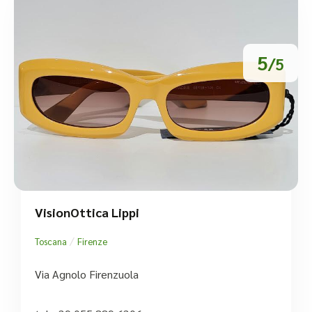
5
/5
VisionOttica Lippi
/
Toscana
Firenze
Via Agnolo Firenzuola