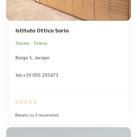
Istituto Ottico Sorio
/
Toscana
Firenze
Borgo S. Jacopo
tel:+39 055 293473





Basato su 3 recensioni