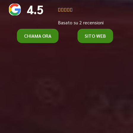
4.5





Basato su 2 recensioni
CHIAMA ORA
SITO WEB