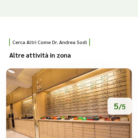
Cerca Altri Come Dr. Andrea Sodi
Altre attività in zona
5
/5