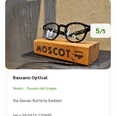
5
/5
Bassano Optical
/
Veneto
Bassano del Grappa
Via Giovan Battista Barbieri
tel:+39 0424 220695