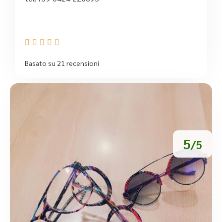





Basato su 21 recensioni
5
/5