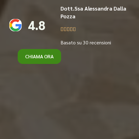
Dott.Ssa Alessandra Dalla
Pozza
4.8





Basato su 30 recensioni
CHIAMA ORA