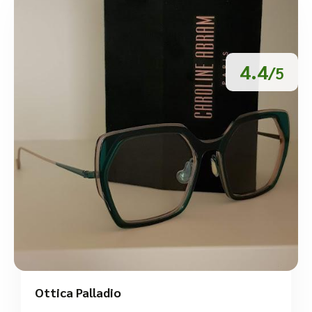
4.4
/5
Ottica Palladio