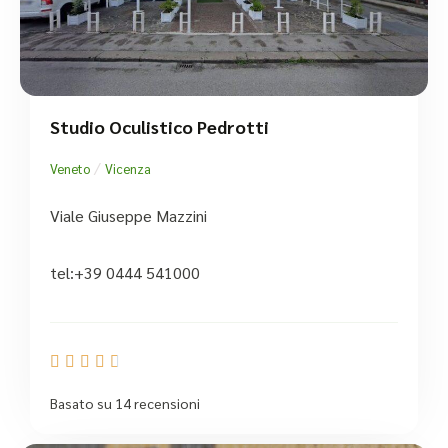
Studio Oculistico Pedrotti
/
Veneto
Vicenza
Viale Giuseppe Mazzini
tel:+39 0444 541000





Basato su 14 recensioni