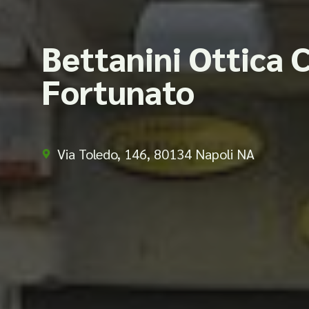
Bettanini Ottica 
Fortunato
Via Toledo, 146, 80134 Napoli NA