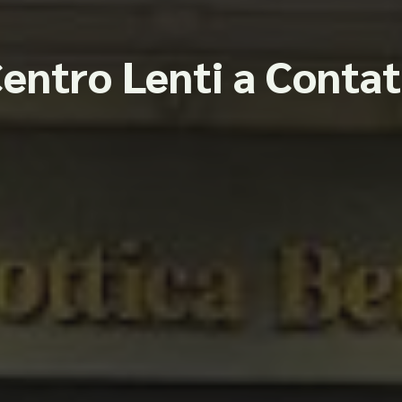
Centro Lenti a Contat