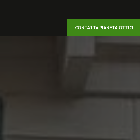
CONTATTA PIANETA OTTICI