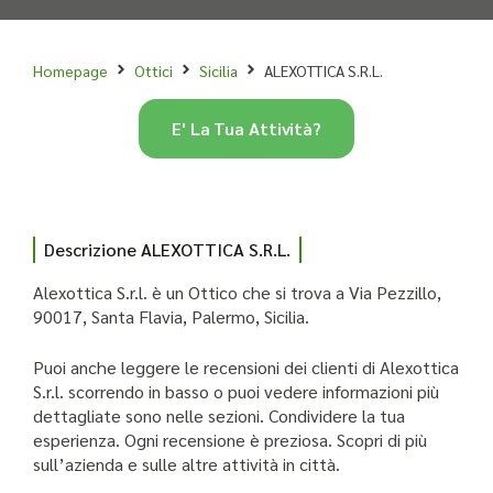
Homepage
Ottici
Sicilia
ALEXOTTICA S.R.L.
E' La Tua Attività?
Descrizione ALEXOTTICA S.R.L.
Alexottica S.r.l. è un Ottico che si trova a Via Pezzillo,
90017, Santa Flavia, Palermo, Sicilia.
Puoi anche leggere le recensioni dei clienti di Alexottica
S.r.l. scorrendo in basso o puoi vedere informazioni più
dettagliate sono nelle sezioni. Condividere la tua
esperienza. Ogni recensione è preziosa. Scopri di più
sull’azienda e sulle altre attività in città.