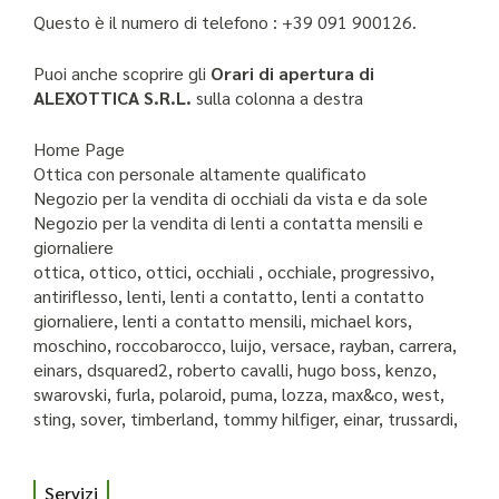
Questo è il numero di telefono : +39 091 900126.
Puoi anche scoprire gli
Orari di apertura di
ALEXOTTICA S.R.L.
sulla colonna a destra
Home Page
Ottica con personale altamente qualificato
Negozio per la vendita di occhiali da vista e da sole
Negozio per la vendita di lenti a contatta mensili e
giornaliere
ottica, ottico, ottici, occhiali , occhiale, progressivo,
antiriflesso, lenti, lenti a contatto, lenti a contatto
giornaliere, lenti a contatto mensili, michael kors,
moschino, roccobarocco, luijo, versace, rayban, carrera,
einars, dsquared2, roberto cavalli, hugo boss, kenzo,
swarovski, furla, polaroid, puma, lozza, max&co, west,
sting, sover, timberland, tommy hilfiger, einar, trussardi,
Servizi