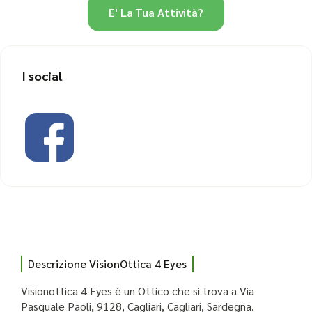
E' La Tua Attività?
I social
Descrizione VisionOttica 4 Eyes
Visionottica 4 Eyes è un Ottico che si trova a Via
Pasquale Paoli, 9128, Cagliari, Cagliari, Sardegna.