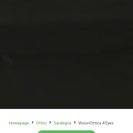
Homepage
Ottici
Sardegna
VisionOttica 4 Eyes