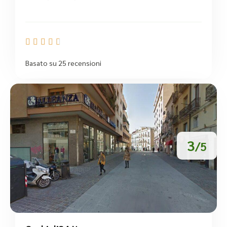





Basato su 25 recensioni
3
/5