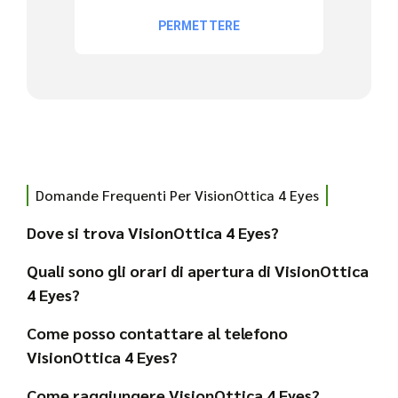
Domande Frequenti Per VisionOttica 4 Eyes
Dove si trova VisionOttica 4 Eyes?
Quali sono gli orari di apertura di VisionOttica
4 Eyes?
Come posso contattare al telefono
VisionOttica 4 Eyes?
Come raggiungere VisionOttica 4 Eyes?