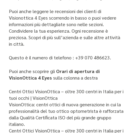
Puoi anche leggere le recensioni dei clienti di
Visionottica 4 Eyes scorrendo in basso o puoi vedere
informazioni più dettagliate sono nelle sezioni.
Condividere la tua esperienza. Ogni recensione è
preziosa. Scopri di più sull’azienda e sulle altre attività
in città.
Questo è il numero di telefono : +39 070 486623.
Puoi anche scoprire gli
Orari di apertura di
VisionOttica 4 Eyes
sulla colonna a destra
Centri Ottici VisionOttica – oltre 300 centri in Italia per i
tuoi occhi | VisionOttica
VisionOttica: centri ottici di nuova generazione in cui la
professionalità del tuo ottico optometrista è rafforzata
dalla Qualità Certiﬁcata ISO del più grande gruppo
italiano.
Centri Ottici VisionOttica – oltre 300 centri in Italia per i