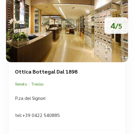
4
/5
Ottica Bottegal Dal 1898
/
Veneto
Treviso
P.za dei Signori
tel:+39 0422 540885