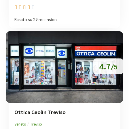





Basato su 29 recensioni
4.7
/5
Ottica Ceolin Treviso
/
Veneto
Treviso