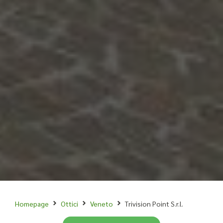
Homepage
Ottici
Veneto
Trivision Point S.r.l.