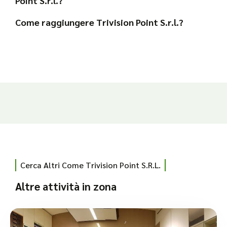
Point S.r.l.?
Come raggiungere Trivision Point S.r.l.?
Cerca Altri Come Trivision Point S.r.l.
Altre attività in zona