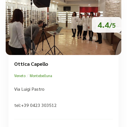
4.4
/5
Ottica Capello
/
Veneto
Montebelluna
Via Luigi Pastro
tel:+39 0423 303512