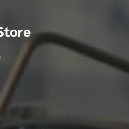
Store
I