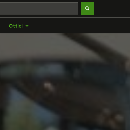
Ottici