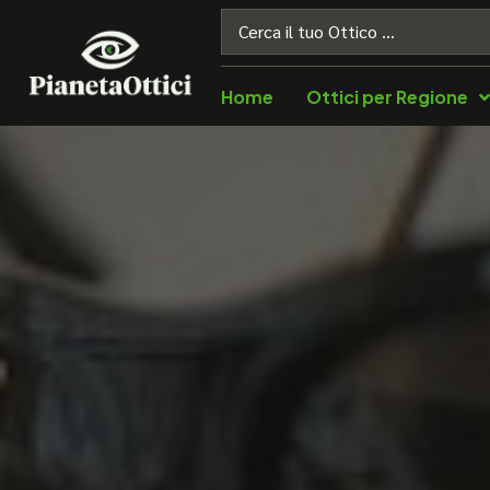
Home
Ottici per Regione