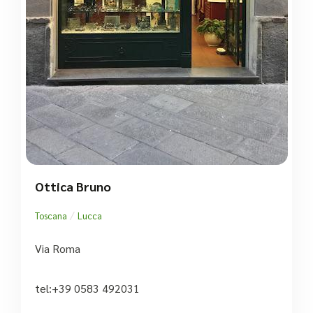
Ottica Bruno
/
Toscana
Lucca
Via Roma
tel:+39 0583 492031