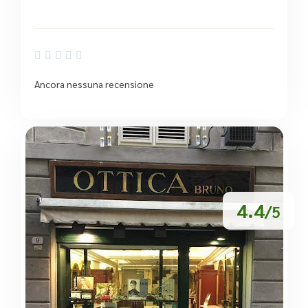





Ancora nessuna recensione
4.4
/5