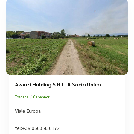
Avanzi Holding S.R.L. A Socio Unico
/
Toscana
Capannori
Viale Europa
tel:+39 0583 438172