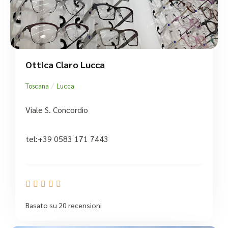
Ottica Claro Lucca
/
Toscana
Lucca
Viale S. Concordio
tel:+39 0583 171 7443





Basato su 20 recensioni