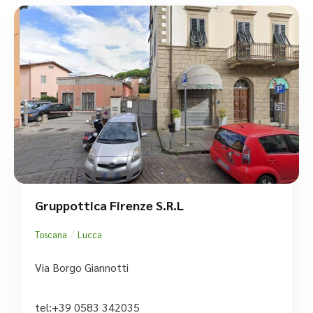
Gruppottica Firenze S.R.L
/
Toscana
Lucca
Via Borgo Giannotti
tel:+39 0583 342035