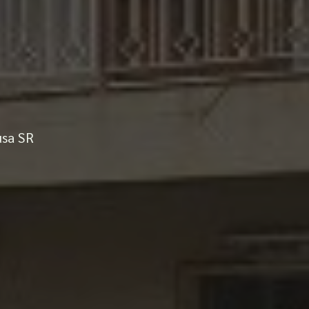
usa SR