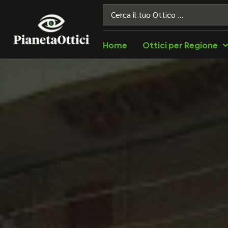
Home
Ottici per Regione