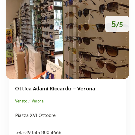
5
/5
Ottica Adami Riccardo – Verona
/
Veneto
Verona
Piazza XVI Ottobre
tel:+39 045 800 4666