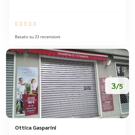





Basato su 23 recensioni
3
/5
Ottica Gasparini