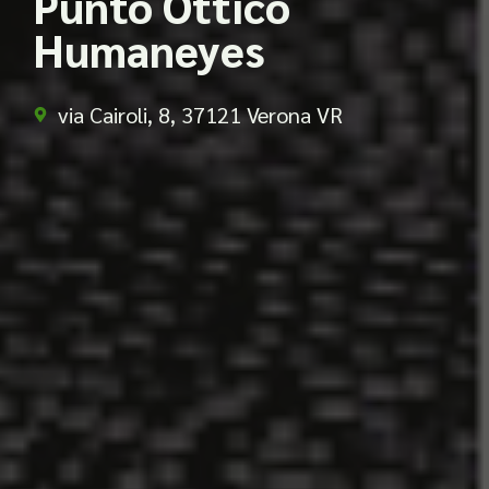
Punto Ottico
Humaneyes
via Cairoli, 8, 37121 Verona VR