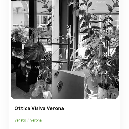
Ottica Visiva Verona
/
Veneto
Verona