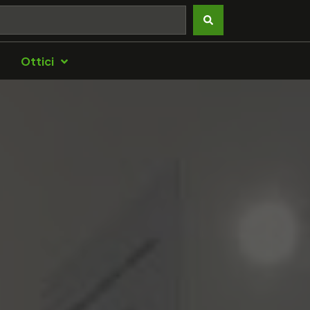
Ottici