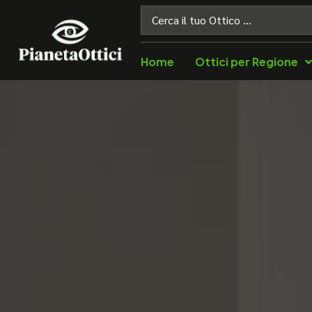
Home
Ottici per Regione