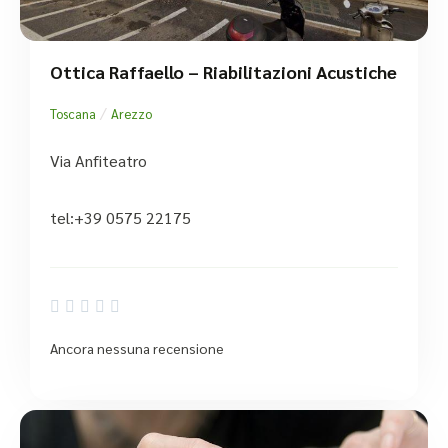
Ottica Raffaello – Riabilitazioni Acustiche
/
Toscana
Arezzo
Via Anfiteatro
tel:+39 0575 22175





Ancora nessuna recensione