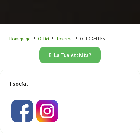
Homepage
Ottici
Toscana
OTTICAEFFE5
E' La Tua Attività?
I social