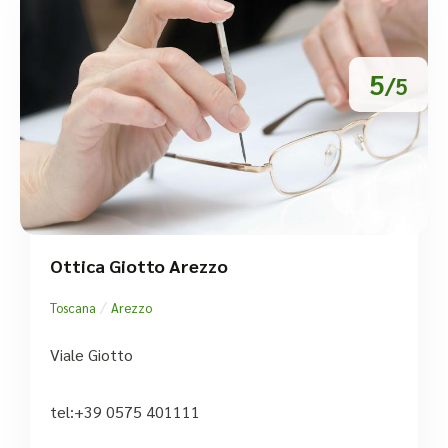
5
/5
Ottica Giotto Arezzo
/
Toscana
Arezzo
Viale Giotto
tel:+39 0575 401111