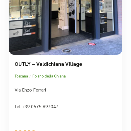
OUTLY – Valdichiana Village
/
Toscana
Foiano della Chiana
Via Enzo Ferrari
tel:+39 0575 697047