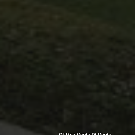
Ottica Vania Di Vania