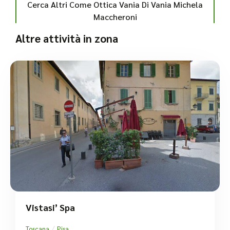
Cerca Altri Come Ottica Vania Di Vania Michela
Maccheroni
Altre attività in zona
Vistasi’ Spa
/
Toscana
Pisa