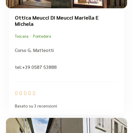
Ottica Meucci Di Meucci Mariella E
Michela
/
Toscana
Pontedera
Corso G. Matteotti
tel:+39 0587 53888





Basato su 3 recensioni