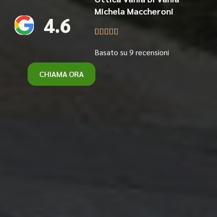
Michela Maccheroni
4.6





Basato su 9 recensioni
CHIAMA ORA