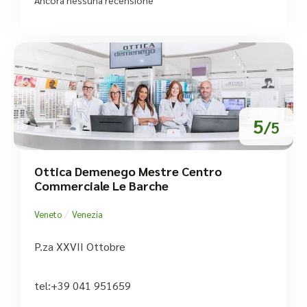
Ancora nessuna recensione
5
/5
Ottica Demenego Mestre Centro
Commerciale Le Barche
/
Veneto
Venezia
P.za XXVII Ottobre
tel:+39 041 951659