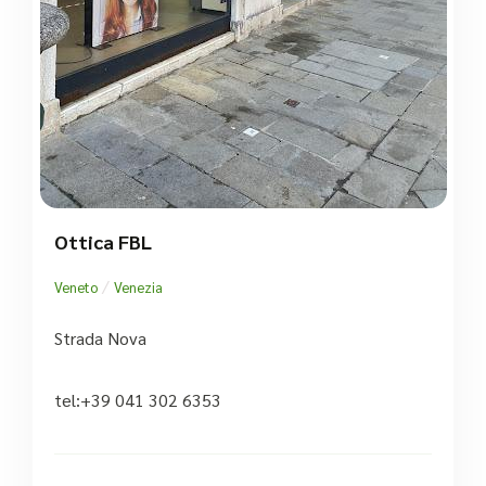
Ottica FBL
/
Veneto
Venezia
Strada Nova
tel:+39 041 302 6353