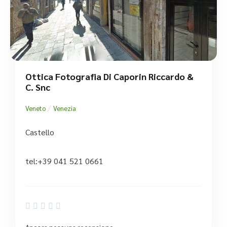
Ottica Fotografia Di Caporin Riccardo &
C. Snc
/
Veneto
Venezia
Castello
tel:+39 041 521 0661




