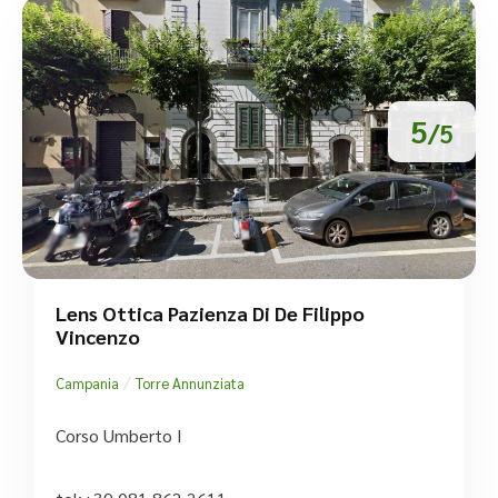
5
/5
Lens Ottica Pazienza Di De Filippo
Vincenzo
/
Campania
Torre Annunziata
Corso Umberto I