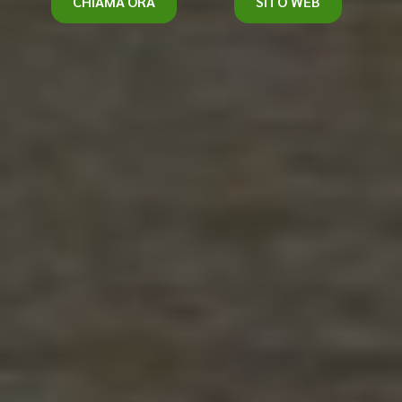
CHIAMA ORA
SITO WEB