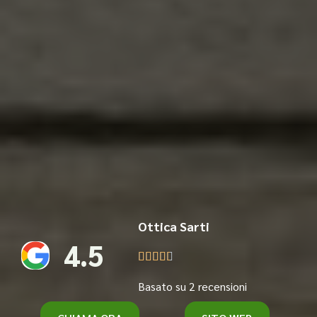
Ottica Sarti
4.5





Basato su 2 recensioni