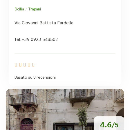
/
Sicilia
Trapani
Via Giovanni Battista Fardella
tel:+39 0923 548502





Basato su 8 recensioni
4.6
/5