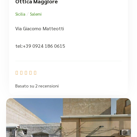
Ottica Maggiore
/
Sicilia
Salemi
Via Giacomo Matteotti
tel:+39 0924 186 0615





Basato su 2 recensioni