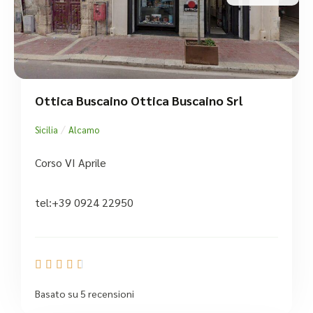
Ottica Buscaino Ottica Buscaino Srl
/
Sicilia
Alcamo
Corso VI Aprile
tel:+39 0924 22950





Basato su 5 recensioni