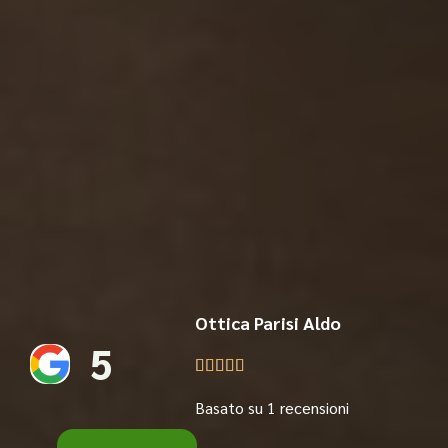
Ottica Parisi Aldo
5





Basato su 1 recensioni