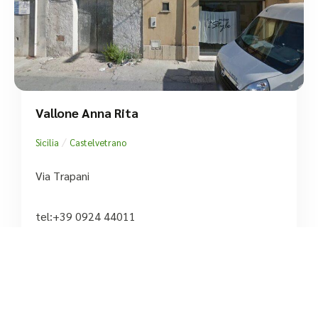
Vallone Anna Rita
/
Sicilia
Castelvetrano
Via Trapani
tel:+39 0924 44011





Ancora nessuna recensione