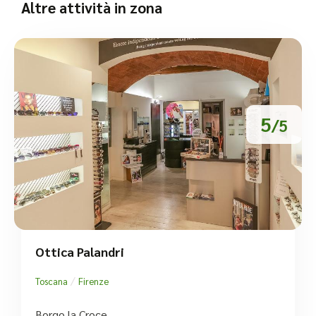
Altre attività in zona
5
/5
Ottica Palandri
/
Toscana
Firenze
Borgo la Croce