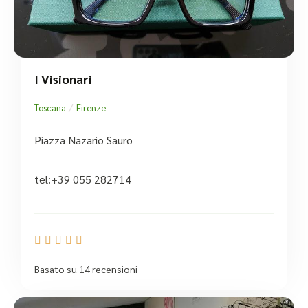
I Visionari
/
Toscana
Firenze
Piazza Nazario Sauro
tel:+39 055 282714





Basato su 14 recensioni