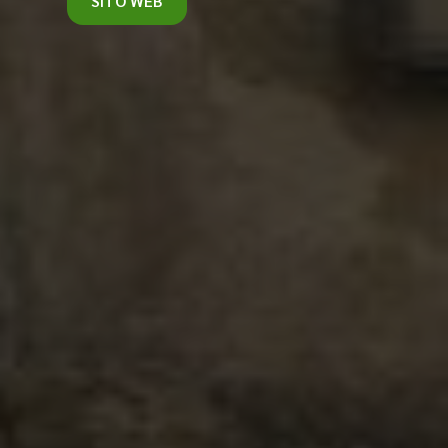
SITO WEB