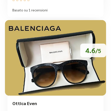
Basato su 1 recensioni
4.6
/5
Ottica Even