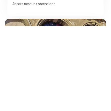
Ancora nessuna recensione
5
/5
Ottica Massidda – Glow Store