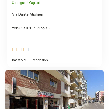
/
Sardegna
Cagliari
Via Dante Alighieri
tel:+39 070 464 5935





Basato su 11 recensioni