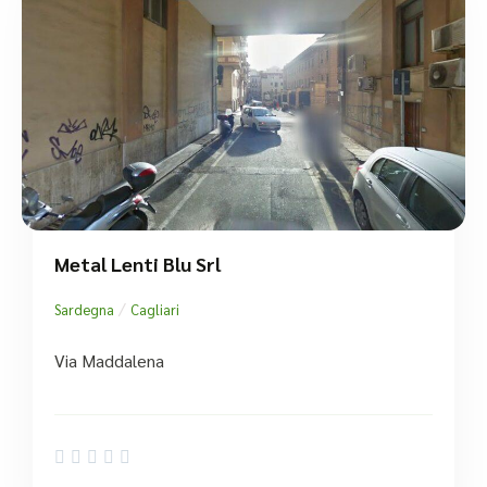
Metal Lenti Blu Srl
/
Sardegna
Cagliari
Via Maddalena




