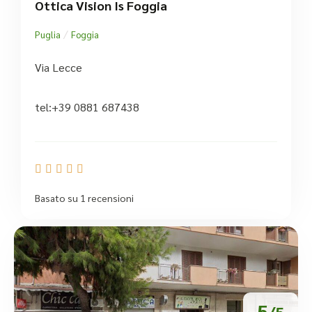
Ottica Vision Is Foggia
/
Puglia
Foggia
Via Lecce
tel:+39 0881 687438





Basato su 1 recensioni
5