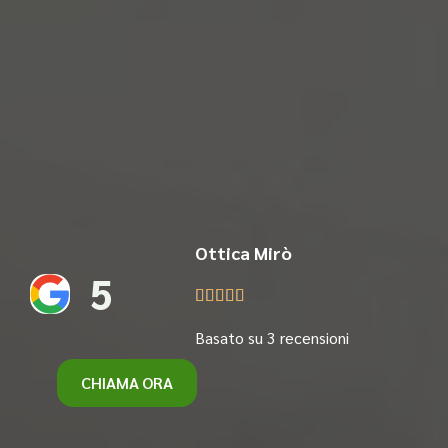
Ottica Mirò
5





Basato su 3 recensioni
CHIAMA ORA