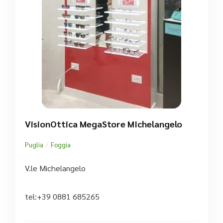
VisionOttica MegaStore MIchelangelo
/
Puglia
Foggia
V.le Michelangelo
tel:+39 0881 685265