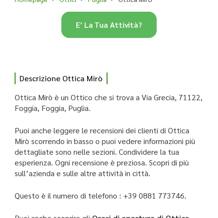
E' La Tua Attività?
Descrizione Ottica Mirò
Ottica Mirò è un Ottico che si trova a Via Grecia, 71122,
Foggia, Foggia, Puglia.
Puoi anche leggere le recensioni dei clienti di Ottica
Mirò scorrendo in basso o puoi vedere informazioni più
dettagliate sono nelle sezioni. Condividere la tua
esperienza. Ogni recensione è preziosa. Scopri di più
sull’azienda e sulle altre attività in città.
Questo è il numero di telefono : +39 0881 773746.
Puoi anche scoprire gli
Orari di apertura di Ottica