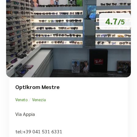
4.7
/5
Optikrom Mestre
/
Veneto
Venezia
Via Appia
tel:+39 041 531 6331