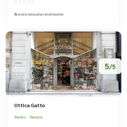





Ancora nessuna recensione
5
/5
Ottica Gatto
/
Veneto
Venezia