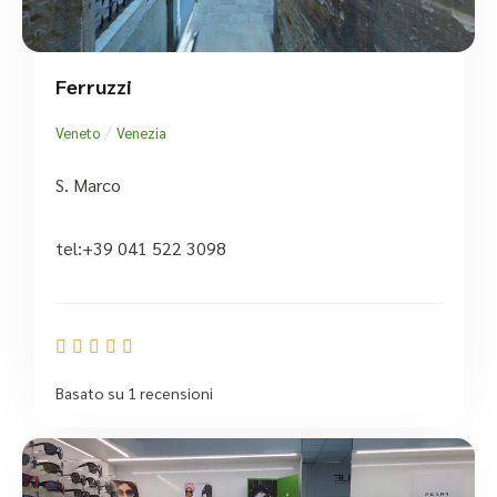
Ferruzzi
/
Veneto
Venezia
S. Marco
tel:+39 041 522 3098





Basato su 1 recensioni