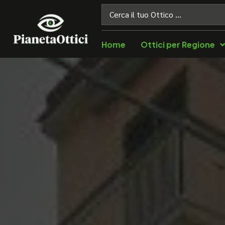
Home
Ottici per Regione