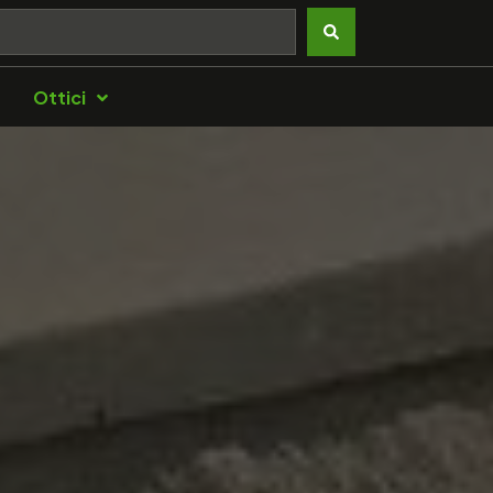
Ottici