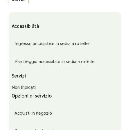
Accessibilità
Ingresso accessibile in sedia a rotelle
Parcheggio accessibile in sedia a rotelle
Servizi
Non Indicati
Opzioni di servizio
Acquisti in negozio