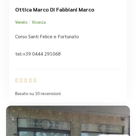
Ottica Marco Di Fabbiani Marco
/
Veneto
Vicenza
Corso Santi Felice e Fortunato
tel:+39 0444 291068





Basato su 10 recensioni