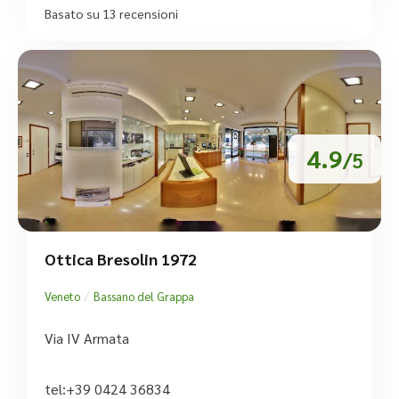
Basato su 13 recensioni
4.9
/5
Ottica Bresolin 1972
/
Veneto
Bassano del Grappa
Via IV Armata
tel:+39 0424 36834