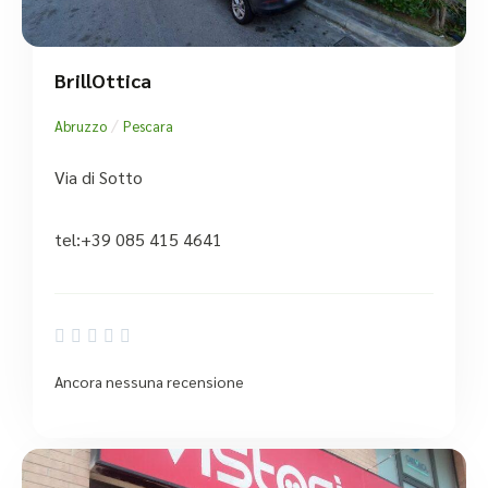
BrillOttica
/
Abruzzo
Pescara
Via di Sotto
tel:+39 085 415 4641





Ancora nessuna recensione