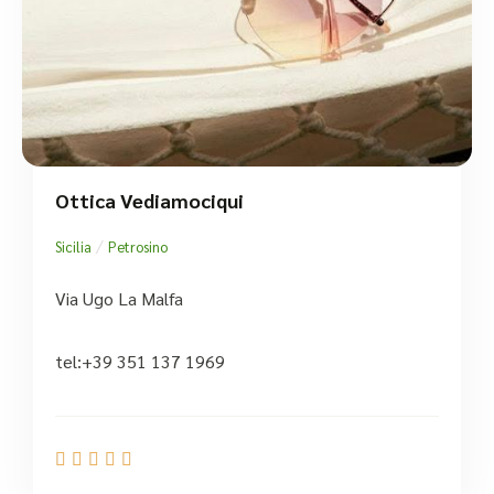
Ottica Vediamociqui
/
Sicilia
Petrosino
Via Ugo La Malfa
tel:+39 351 137 1969




