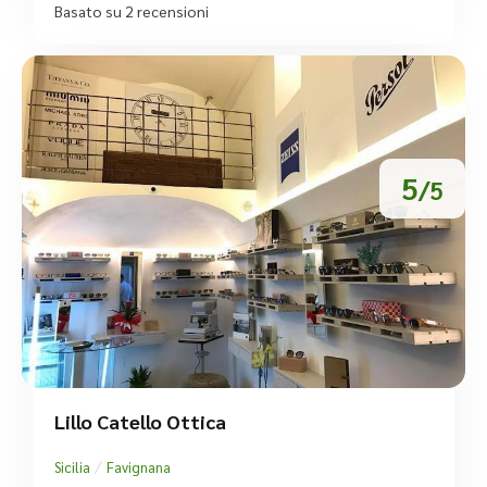
Basato su 2 recensioni
5
/5
Lillo Catello Ottica
/
Sicilia
Favignana