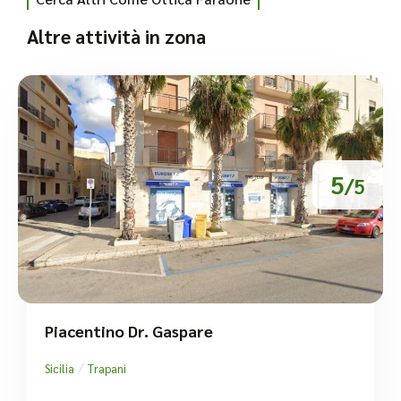
Altre attività in zona
5
/5
Piacentino Dr. Gaspare
/
Sicilia
Trapani