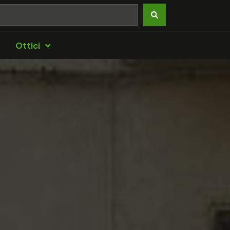
Ottici