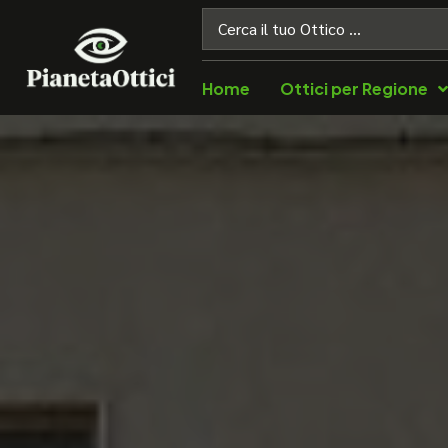
Home
Ottici per Regione