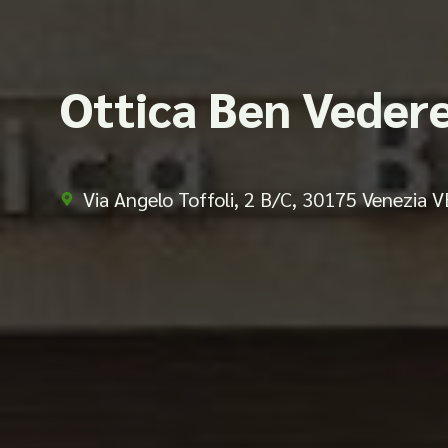
Ottica Ben Veder
Via Angelo Toffoli, 2 B/C, 30175 Venezia V