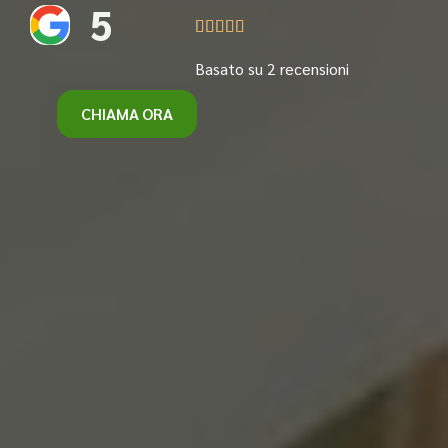
5





Basato su 2 recensioni
CHIAMA ORA