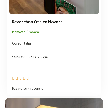
Reverchon Ottica Novara
/
Piemonte
Novara
Corso Italia
tel:+39 0321 625596





Basato su 4 recensioni