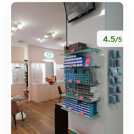
4.5
/5