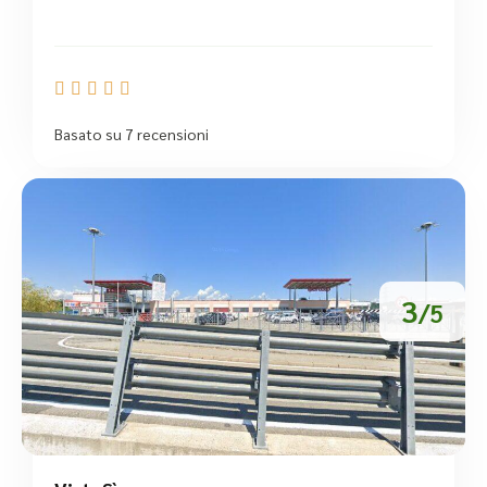





Basato su 7 recensioni
3
/5