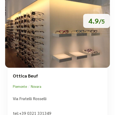
4.9
/5
Ottica Beuf
/
Piemonte
Novara
Via Fratelli Rosselli
tel:+39 0321 331349