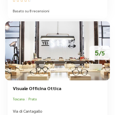





Basato su 8 recensioni
5
/5
Visuale Officina Ottica
/
Toscana
Prato
Via di Cantagallo