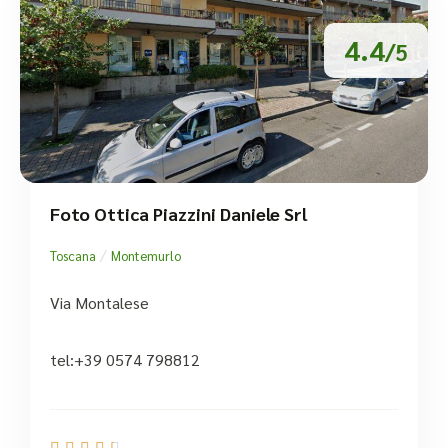
4.4
/5
Foto Ottica Piazzini Daniele Srl
/
Toscana
Montemurlo
Via Montalese
tel:+39 0574 798812