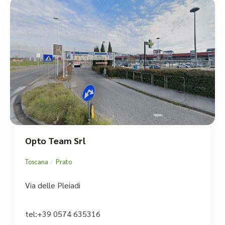
Opto Team Srl
/
Toscana
Prato
Via delle Pleiadi
tel:+39 0574 635316