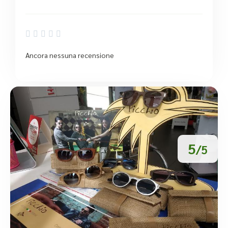





Ancora nessuna recensione
5
/5