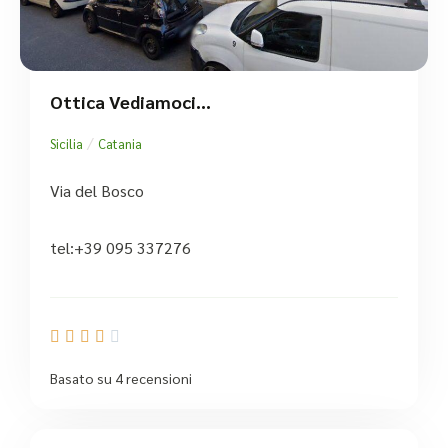
Ottica Vediamoci…
/
Sicilia
Catania
Via del Bosco
tel:+39 095 337276





Basato su 4 recensioni