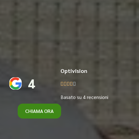
Optivision
4





Basato su 4 recensioni
CHIAMA ORA