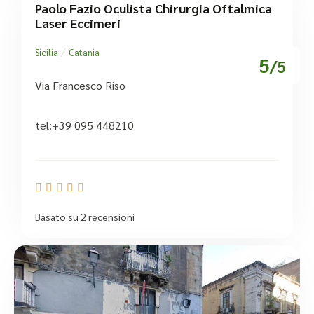
Paolo Fazio Oculista Chirurgia Oftalmica
Laser Eccimeri
/
Sicilia
Catania
5
/5
Via Francesco Riso
tel:+39 095 448210





Basato su 2 recensioni