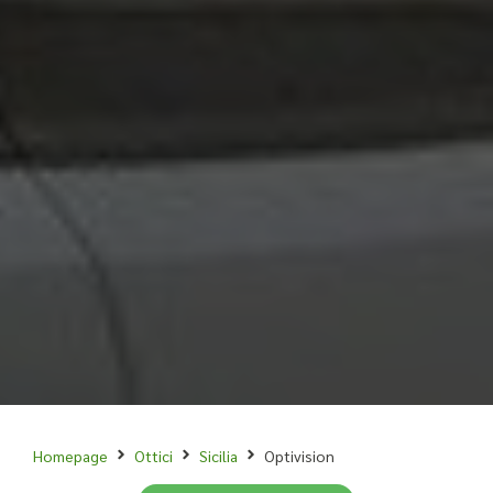
Homepage
Ottici
Sicilia
Optivision