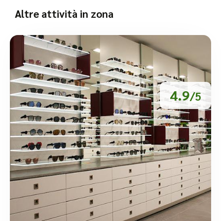
Altre attività in zona
4.9
/5