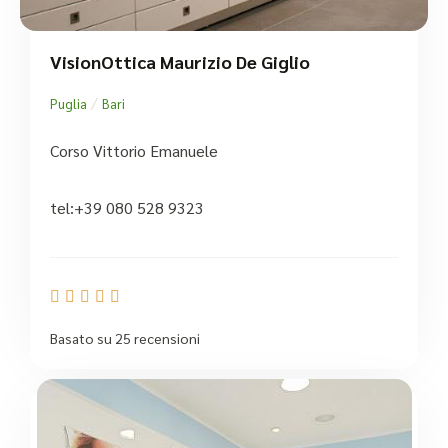
VisionOttica Maurizio De Giglio
/
Puglia
Bari
Corso Vittorio Emanuele
tel:+39 080 528 9323





Basato su 25 recensioni