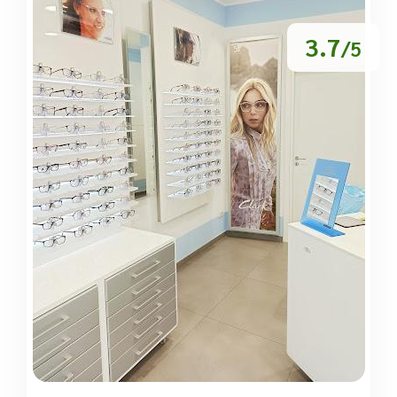
3.7
/5