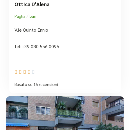
Ottica D’Alena
/
Puglia
Bari
V.le Quinto Ennio
tel:+39 080 556 0095





Basato su 15 recensioni