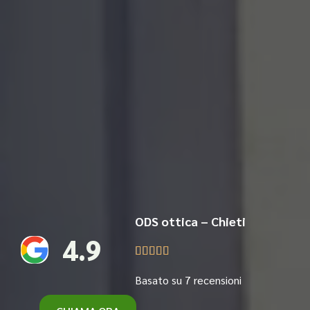
ODS ottica – Chieti
4.9





Basato su 7 recensioni