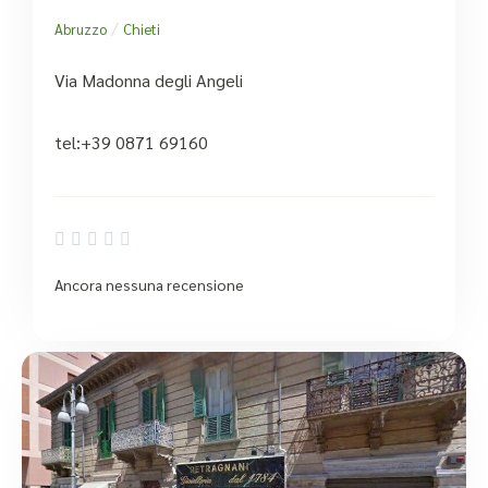
/
Abruzzo
Chieti
Via Madonna degli Angeli
tel:+39 0871 69160





Ancora nessuna recensione