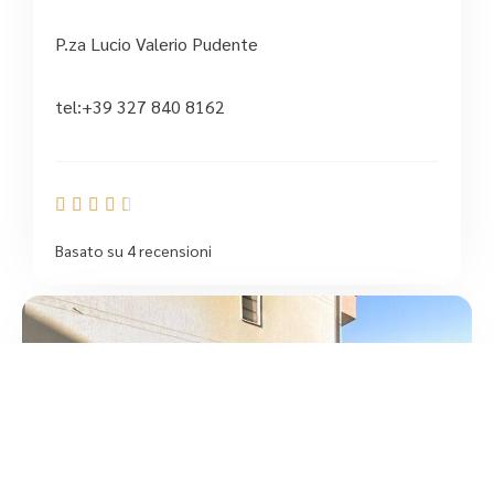
P.za Lucio Valerio Pudente
tel:+39 327 840 8162





Basato su 4 recensioni