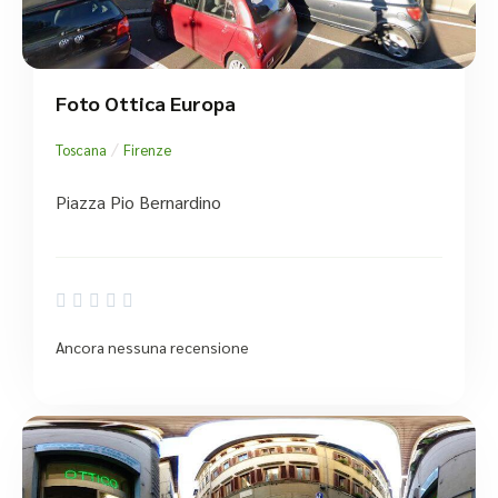
Foto Ottica Europa
/
Toscana
Firenze
Piazza Pio Bernardino





Ancora nessuna recensione