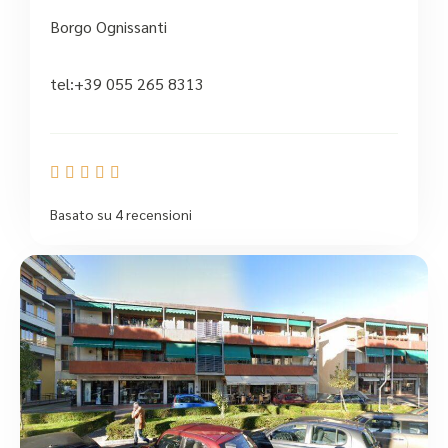
Borgo Ognissanti
tel:+39 055 265 8313





Basato su 4 recensioni