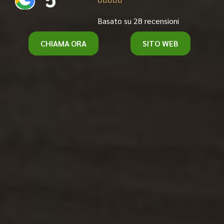
Basato su 28 recensioni
CHIAMA ORA
SITO WEB