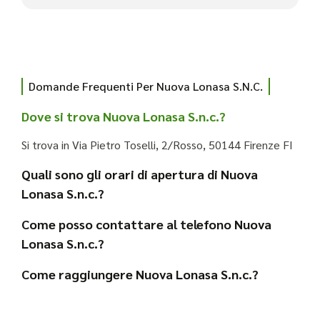
Domande Frequenti Per Nuova Lonasa S.n.c.
Dove si trova Nuova Lonasa S.n.c.?
Si trova in Via Pietro Toselli, 2/Rosso, 50144 Firenze FI
Quali sono gli orari di apertura di Nuova
Lonasa S.n.c.?
Come posso contattare al telefono Nuova
Lonasa S.n.c.?
Come raggiungere Nuova Lonasa S.n.c.?