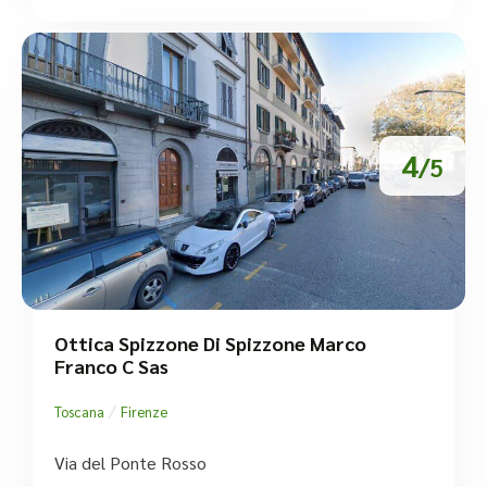
4
/5
Ottica Spizzone Di Spizzone Marco
Franco C Sas
/
Toscana
Firenze
Via del Ponte Rosso