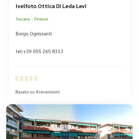
Ivelfoto Ottica Di Leda Levi
/
Toscana
Firenze
Borgo Ognissanti
tel:+39 055 265 8313





Basato su 4 recensioni