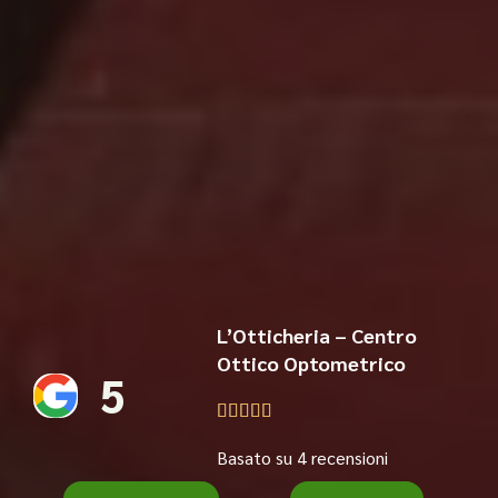
L’Otticheria – Centro
Ottico Optometrico
5





Basato su 4 recensioni