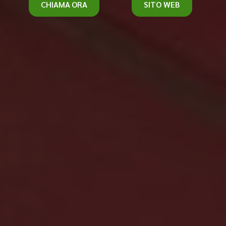
CHIAMA ORA
SITO WEB