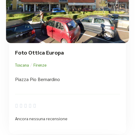
Foto Ottica Europa
/
Toscana
Firenze
Piazza Pio Bernardino





Ancora nessuna recensione