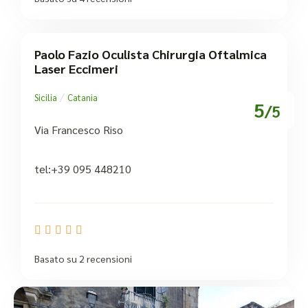
Paolo Fazio Oculista Chirurgia Oftalmica
Laser Eccimeri
/
Sicilia
Catania
5
/5
Via Francesco Riso
tel:+39 095 448210





Basato su 2 recensioni