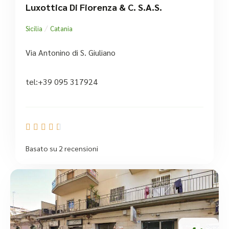
Luxottica Di Fiorenza & C. S.a.S.
/
Sicilia
Catania
Via Antonino di S. Giuliano
tel:+39 095 317924





Basato su 2 recensioni