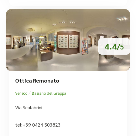
4.4
/5
Ottica Remonato
/
Veneto
Bassano del Grappa
Via Scalabrini
tel:+39 0424 503823