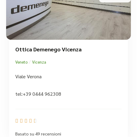
Ottica Demenego Vicenza
/
Veneto
Vicenza
Viale Verona
tel:+39 0444 962308





Basato su 49 recensioni