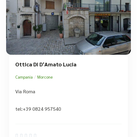
Ottica Di D’Amato Lucia
/
Campania
Morcone
Via Roma
tel:+39 0824 957540




