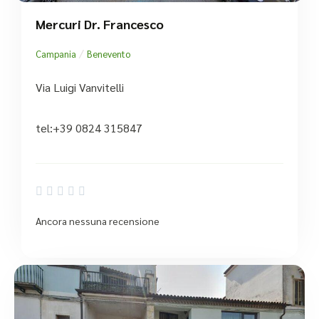
Mercuri Dr. Francesco
/
Campania
Benevento
Via Luigi Vanvitelli
tel:+39 0824 315847





Ancora nessuna recensione