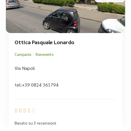
Ottica Pasquale Lonardo
/
Campania
Benevento
Via Napoli
tel:+39 0824 361794





Basato su 3 recensioni