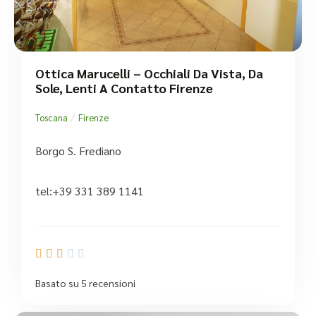
Ottica Marucelli – Occhiali Da Vista, Da
Sole, Lenti A Contatto Firenze
/
Toscana
Firenze
Borgo S. Frediano
tel:+39 331 389 1141





Basato su 5 recensioni