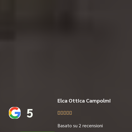
Elca Ottica Campolmi
5





Basato su 2 recensioni