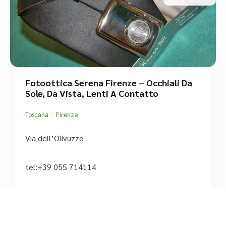
Fotoottica Serena Firenze – Occhiali Da
Sole, Da Vista, Lenti A Contatto
/
Toscana
Firenze
Via dell’Olivuzzo
tel:+39 055 714114




