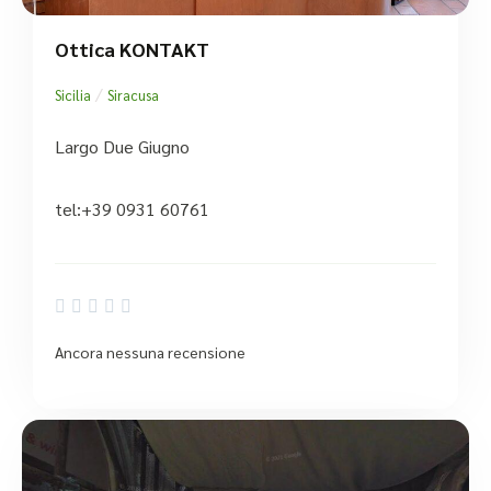
Ottica KONTAKT
/
Sicilia
Siracusa
Largo Due Giugno
tel:+39 0931 60761





Ancora nessuna recensione